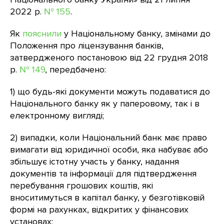
2022 р.
№ 155
.
Як
пояснили
у Національному банку, змінами до
Положення про ліцензування банків,
затвердженого постановою від 22 грудня 2018
р.
№ 149
, передбачено:
1) що будь-які документи можуть подаватися до
Національного банку як у паперовому, так і в
електронному вигляді;
2) випадки, коли Національний банк має право
вимагати від юридичної особи, яка набуває або
збільшує істотну участь у банку, надання
документів та інформації для підтвердження
перебування грошових коштів, які
вноситимуться в капітал банку, у безготівковій
формі на рахунках, відкритих у фінансових
установах;