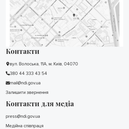
Контакти
вул. Волоська, 11А, м. Київ, 04070
380 44 333 43 54
mail@ndi.gov.ua
Залишити звернення
Контакти для медіа
press@ndi.gov.ua
Медійна співпраця