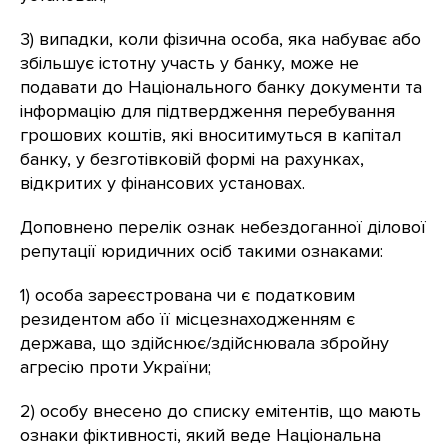
3) випадки, коли фізична особа, яка набуває або
збільшує істотну участь у банку, може не
подавати до Національного банку документи та
інформацію для підтвердження перебування
грошових коштів, які вноситимуться в капітал
банку, у безготівковій формі на рахунках,
відкритих у фінансових установах.
Доповнено перелік ознак небездоганної ділової
репутації юридичних осіб такими ознаками:
1) особа зареєстрована чи є податковим
резидентом або її місцезнаходженням є
держава, що здійснює/здійснювала збройну
агресію проти України;
2) особу внесено до списку емітентів, що мають
ознаки фіктивності, який веде Національна