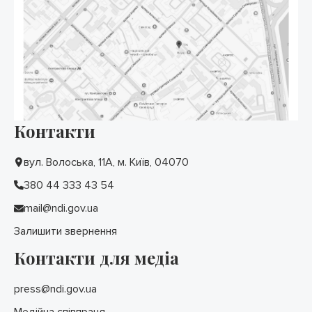
Контакти
вул. Волоська, 11А, м. Київ, 04070
380 44 333 43 54
mail@ndi.gov.ua
Залишити звернення
Контакти для медіа
press@ndi.gov.ua