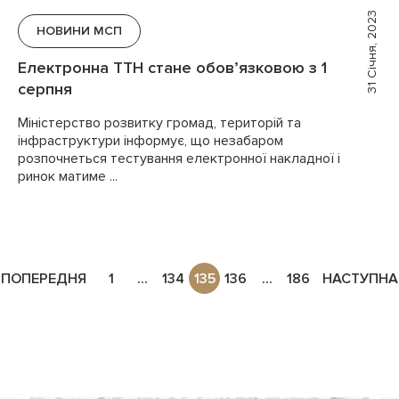
31 Січня, 2023
НОВИНИ МСП
Електронна ТТН стане обов’язковою з 1
серпня
Міністерство розвитку громад, територій та
інфраструктури інформує, що незабаром
розпочнеться тестування електронної накладної і
ринок матиме ...
ПОПЕРЕДНЯ
1
...
134
135
136
...
186
НАСТУПНА