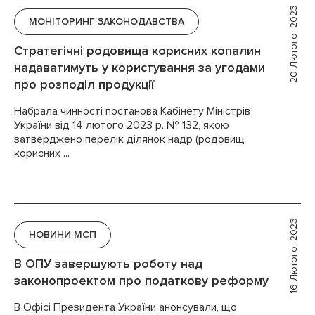
20 Лютого, 2023
МОНІТОРИНГ ЗАКОНОДАВСТВА
Стратегічні родовища корисних копалин
надаватимуть у користування за угодами
про розподіл продукції
Набрала чинності постанова Кабінету Міністрів
України від 14 лютого 2023 р. № 132, якою
затверджено перелік ділянок надр (родовищ
корисних ...
16 Лютого, 2023
НОВИНИ МСП
В ОПУ завершують роботу над
законопроектом про податкову реформу
В Офісі Президента України анонсували, що