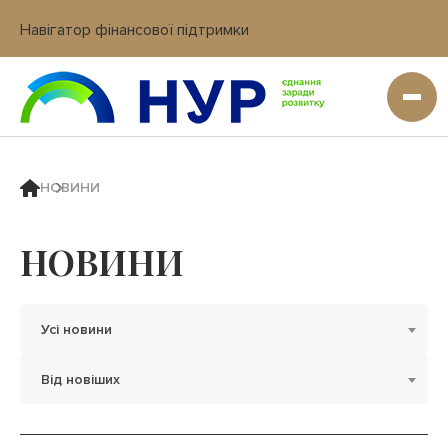
Навігатор фінансової підтримки
Вхід в кабінет IT платформи
НОВИНИ
НОВИНИ
Усі новини
Від новіших