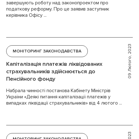
завершують роботу над законопроектом про
податкову реформу. Про це заявив заступник
керівника Офісу ...
09 Лютого, 2023
МОНІТОРИНГ ЗАКОНОДАВСТВА
Капіталізація платежів ліквідованих
страхувальників здійснюється до
Пенсійного фонду
Набрала чинності постанова Кабінету Міністрів
України «Деякі питання капіталізації платежів у
випадках ліквідації страхувальників» від 4 лютого ...
МОНІТОРИНГ ЗАКОНОДАВСТВА