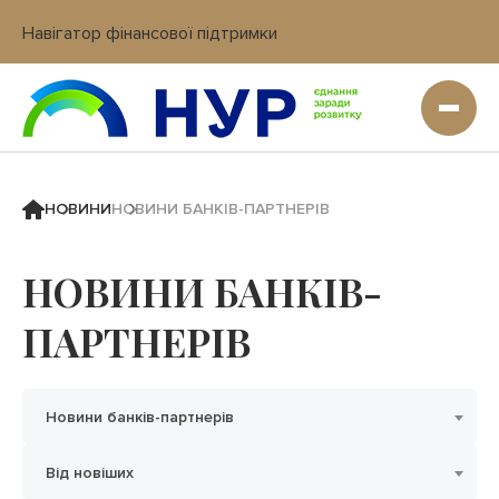
Навігатор фінансової підтримки
Вхід в кабінет IT платформи
НОВИНИ
НОВИНИ БАНКІВ-ПАРТНЕРІВ
НОВИНИ БАНКІВ-
ПАРТНЕРІВ
Новини банків-партнерів
Від новіших