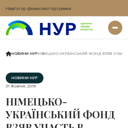
Навігатор фінансової підтримки
Вхід в кабінет IT платформи
НОВИНИ НУР
НІМЕЦЬКО-УКРАЇНСЬКИЙ ФОНД ВЗЯВ УЧАСТЬ
НОВИНИ НУР
31 Жовтня, 2019
НІМЕЦЬКО-
УКРАЇНСЬКИЙ ФОНД
ВЗЯВ УЧАСТЬ В