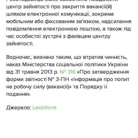
центр зайнятості про закриття вакансії(й)
шляхом електронної комунікації, зокрема
мобільним або фіксованим зв’язком, надсилання
повідомлення електронною поштою, а також під
час особистої зустрічі з фахівцем центру
зайнятості.
Водночас, визнано таким, що втратив чинність,
наказ Міністерства соціальної політики України
від 31 травня 2013 р.
№ 316
«Про затвердження
форми звітності № 3-ПН «Інформація про попит
на робочу силу (вакансії)» та Порядку її
подання».
Джерело:
Lexinform