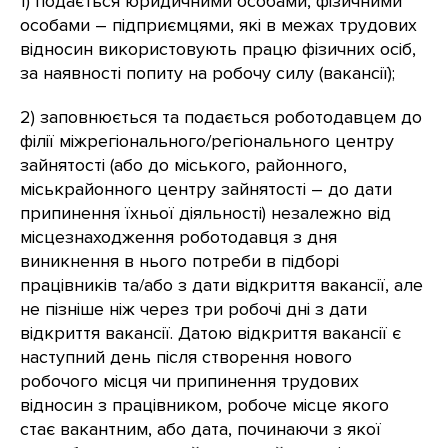
1) подається юридичними особами, фізичними
особами – підприємцями, які в межах трудових
відносин використовують працю фізичних осіб,
за наявності попиту на робочу силу (вакансії);
2) заповнюється та подається роботодавцем до
філії міжрегіонального/регіонального центру
зайнятості (або до міського, районного,
міськрайонного центру зайнятості – до дати
припинення їхньої діяльності) незалежно від
місцезнаходження роботодавця з дня
виникнення в нього потреби в підборі
працівників та/або з дати відкриття вакансії, але
не пізніше ніж через три робочі дні з дати
відкриття вакансії. Датою відкриття вакансії є
наступний день після створення нового
робочого місця чи припинення трудових
відносин з працівником, робоче місце якого
стає вакантним, або дата, починаючи з якої