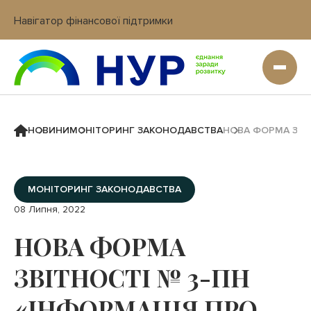
Навігатор фінансової підтримки
Вхід в кабінет IT платформи
НОВИНИ
МОНІТОРИНГ ЗАКОНОДАВСТВА
НОВА ФОРМА ЗВІТ
МОНІТОРИНГ ЗАКОНОДАВСТВА
08 Липня, 2022
НОВА ФОРМА
ЗВІТНОСТІ № 3-ПН
«ІНФОРМАЦІЯ ПРО