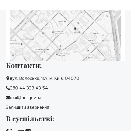
Контакти:
вул. Волоська, 11А, м. Київ, 04070
380 44 333 43 54
mail@ndi.gov.ua
Залишити звернення
В суспільстві: