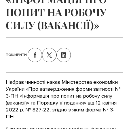
ПОПИТ НА РОБОЧУ
СИЛУ (ВАКАНСІЇ)»
ПОШИРИТИ:
Набрав чинності наказ Міністерства економіки
України «Про затвердження форми звітності №
3-ПН «Інформація про попит на робочу силу
(вакансії)» та Порядку її подання» від 12 квітня
2022 р. № 827-22, згідно з яким форма № 3-
ПН: