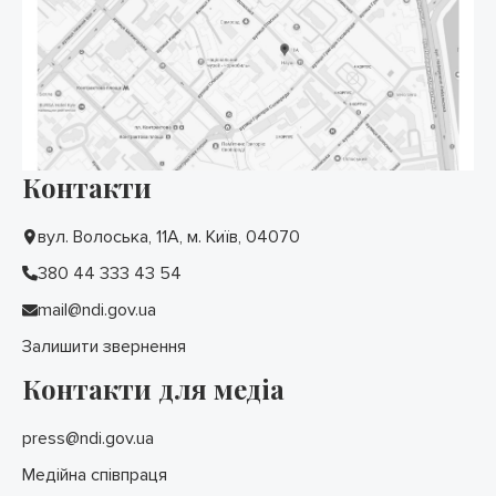
Контакти
вул. Волоська, 11А, м. Київ, 04070
380 44 333 43 54
mail@ndi.gov.ua
Залишити звернення
Контакти для медіа
press@ndi.gov.ua
Медійна співпраця