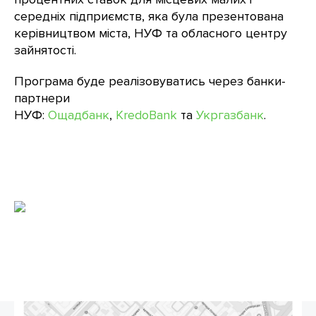
середніх підприємств, яка була презентована
керівництвом міста, НУФ та обласного центру
зайнятості.
Програма буде реалізовуватись через банки-
партнери
НУФ:
Ощадбанк
,
KredoBank
та
Укргазбанк
.