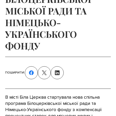
МІСЬКОЇ РАДИ ТА
НІМЕЦЬКО-
УКРАЇНСЬКОГО
ФОНДУ
ПОШИРИТИ:
В місті Біла Церква стартувала нова спільна
програма Білоцерківської міської ради та
Німецько-Українського фонду з компенсації
процентних ставок для місцевих малих і