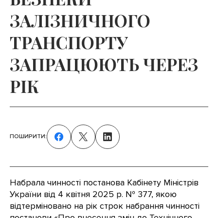
ЗАЛІЗНИЧНОГО
ТРАНСПОРТУ
ЗАПРАЦЮЮТЬ ЧЕРЕЗ
РІК
ПОШИРИТИ:
Набрала чинності постанова Кабінету Міністрів
України від 4 квітня 2025 р. № 377, якою
відтерміновано на рік строк набрання чинності
постанови «Про внесення змін до Технічного