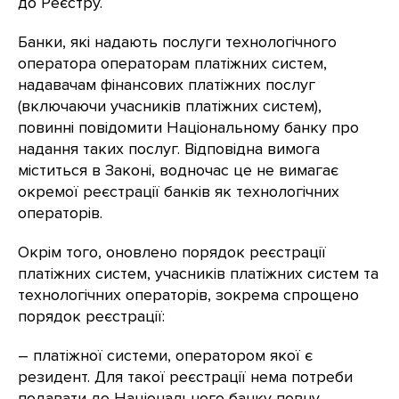
до Реєстру.
Банки, які надають послуги технологічного
оператора операторам платіжних систем,
надавачам фінансових платіжних послуг
(включаючи учасників платіжних систем),
повинні повідомити Національному банку про
надання таких послуг. Відповідна вимога
міститься в Законі, водночас це не вимагає
окремої реєстрації банків як технологічних
операторів.
Окрім того, оновлено порядок реєстрації
платіжних систем, учасників платіжних систем та
технологічних операторів, зокрема спрощено
порядок реєстрації:
– платіжної системи, оператором якої є
резидент. Для такої реєстрації нема потреби
подавати до Національного банку повну