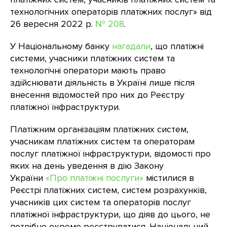
технологічних операторів платіжних послуг» від
26 вересня 2022 р.
№ 208
.
У Національному банку
нагадали
, що платіжні
системи, учасники платіжних систем та
технологічні оператори мають право
здійснювати діяльність в Україні лише після
внесення відомостей про них до Реєстру
платіжної інфраструктури.
Платіжним організаціям платіжних систем,
учасникам платіжних систем та операторам
послуг платіжної інфраструктури, відомості про
яких на день уведення в дію Закону
України
«Про платіжні послуги»
містилися в
Реєстрі платіжних систем, систем розрахунків,
учасників цих систем та операторів послуг
платіжної інфраструктури, що діяв до цього, не
потрібно окремо реєструватися. Національний