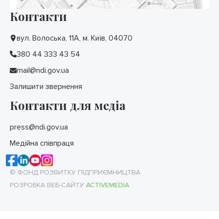
Контакти
вул. Волоська, 11А, м. Київ, 04070
380 44 333 43 54
mail@ndi.gov.ua
Залишити звернення
Контакти для медіа
press@ndi.gov.ua
Медійна співпраця
© ФОНД РОЗВИТКУ ПІДПРИЄМНИЦТВА
РОЗРОБКА ВЕБ-САЙТУ
ACTIVEMEDIA