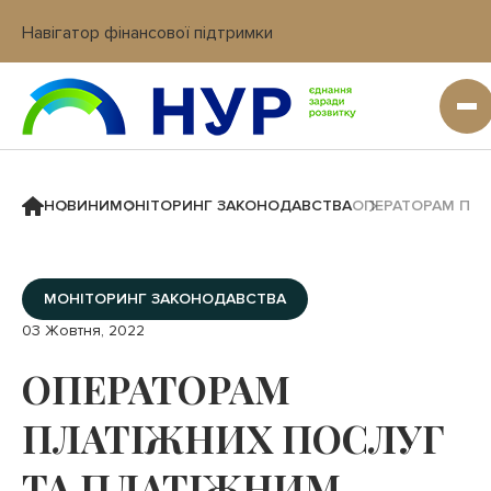
Навігатор фінансової підтримки
Вхід в кабінет IT платформи
НОВИНИ
МОНІТОРИНГ ЗАКОНОДАВСТВА
ОПЕРАТОРАМ ПЛА
МОНІТОРИНГ ЗАКОНОДАВСТВА
03 Жовтня, 2022
ОПЕРАТОРАМ
ПЛАТІЖНИХ ПОСЛУГ
ТА ПЛАТІЖНИМ