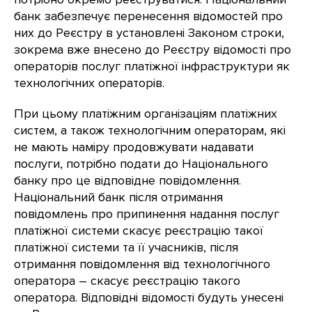
банк забезпечує перенесення відомостей про
них до Реєстру в установлені Законом строки,
зокрема вже внесено до Реєстру відомості про
операторів послуг платіжної інфраструктури як
технологічних операторів.
При цьому платіжним організаціям платіжних
систем, а також технологічним операторам, які
не мають наміру продовжувати надавати
послуги, потрібно подати до Національного
банку про це відповідне повідомлення.
Національний банк після отримання
повідомлень про припинення надання послуг
платіжної системи скасує реєстрацію такої
платіжної системи та її учасників, після
отримання повідомлення від технологічного
оператора – скасує реєстрацію такого
оператора. Відповідні відомості будуть унесені