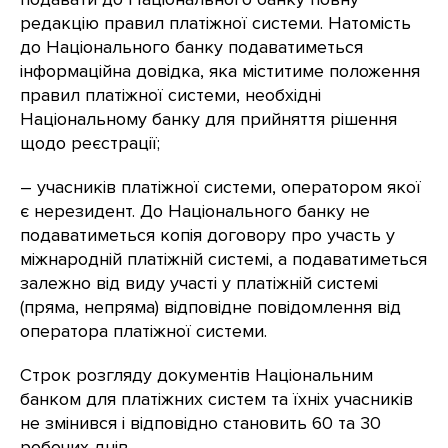
редакцію правил платіжної системи. Натомість
до Національного банку подаватиметься
інформаційна довідка, яка міститиме положення
правил платіжної системи, необхідні
Національному банку для прийняття рішення
щодо реєстрації;
– учасників платіжної системи, оператором якої
є нерезидент. До Національного банку не
подаватиметься копія договору про участь у
міжнародній платіжній системі, а подаватиметься
залежно від виду участі у платіжній системі
(пряма, непряма) відповідне повідомлення від
оператора платіжної системи.
Строк розгляду документів Національним
банком для платіжних систем та їхніх учасників
не змінився і відповідно становить 60 та 30
робочих днів.