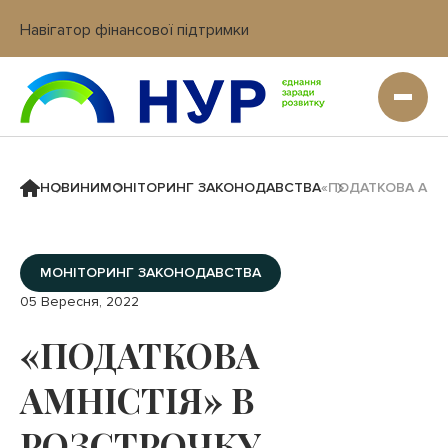
Навігатор фінансової підтримки
Вхід в кабінет IT платформи
НОВИНИ
МОНІТОРИНГ ЗАКОНОДАВСТВА
«ПОДАТКОВА АМН
МОНІТОРИНГ ЗАКОНОДАВСТВА
05 Вересня, 2022
«ПОДАТКОВА
АМНІСТІЯ» В
РОЗСТРОЧКУ