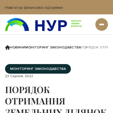
Навігатор фінансової підтримки
Вхід в кабінет IT платформи
НОВИНИ
МОНІТОРИНГ ЗАКОНОДАВСТВА
ПОРЯДОК ОТРИМА
МОНІТОРИНГ ЗАКОНОДАВСТВА
23 Серпня, 2022
ПОРЯДОК
ОТРИМАННЯ
ЗЕМЕЛЬНИХ ДІЛЯНОК