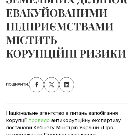
ЕВАКУЙОВАНИМИ
ПІДПРИЄМСТВАМИ
МІСТИТЬ
КОРУПЦІЙНІ РИЗИКИ
ПОШИРИТИ:
Національне агентство з питань запобігання
корупції
провело
антикорупційну експертизу
постанови Кабінету Міністрів України «Про
затвердження Порядку визначення