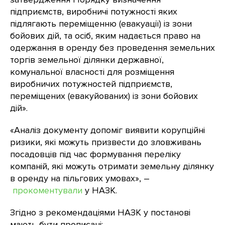
підприємств, виробничі потужності яких
підлягають переміщенню (евакуації) із зони
бойових дій, та осіб, яким надається право на
одержання в оренду без проведення земельних
торгів земельної ділянки державної,
комунальної власності для розміщення
виробничих потужностей підприємств,
переміщених (евакуйованих) із зони бойових
дій».
«Аналіз документу допоміг виявити корупційні
ризики, які можуть призвести до зловживань
посадовців під час формування переліку
компаній, які можуть отримати земельну ділянку
в оренду на пільгових умовах», –
прокоментували
у НАЗК.
Згідно з рекомендаціями НАЗК у постанові
мають бути прописані: