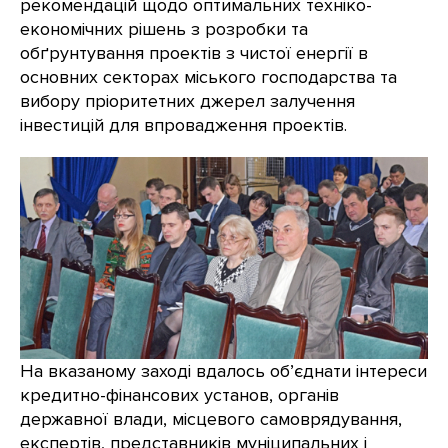
рекомендацій щодо оптимальних техніко-
економічних рішень з розробки та
обґрунтування проектів з чистої енергії в
основних секторах міського господарства та
вибору пріоритетних джерел залучення
інвестицій для впровадження проектів.
На вказаному заході вдалось об’єднати інтереси
кредитно-фінансових установ, органів
державної влади, місцевого самоврядування,
експертів, представників муніципальних і