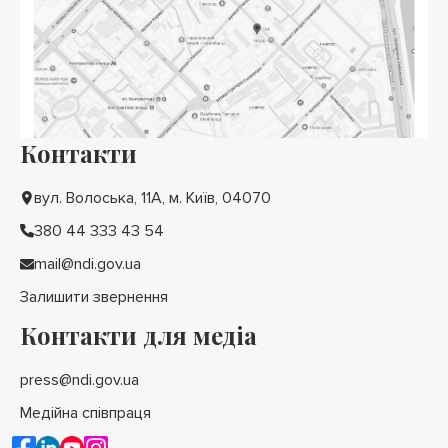
Контакти
вул. Волоська, 11А, м. Київ, 04070
380 44 333 43 54
mail@ndi.gov.ua
Залишити звернення
Контакти для медіа
press@ndi.gov.ua
Медійна співпраця