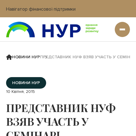
Навігатор фінансової підтримки
Вхід в кабінет IT платформи
НОВИНИ НУР
ПРЕДСТАВНИК НУФ ВЗЯВ УЧАСТЬ У СЕМІНАРІ-
НОВИНИ НУР
10 Квітня, 2015
ПРЕДСТАВНИК НУФ
ВЗЯВ УЧАСТЬ У
СЕМІНАРІ-