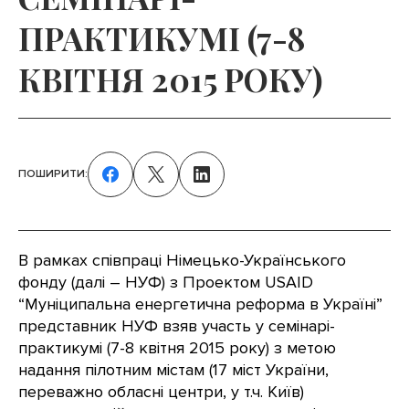
ПРАКТИКУМІ (7-8
КВІТНЯ 2015 РОКУ)
ПОШИРИТИ:
В рамках співпраці Німецько-Українського
фонду (далі – НУФ) з Проектом USAID
“Муніципальна енергетична реформа в Україні”
представник НУФ взяв участь у семінарі-
практикумі (7-8 квітня 2015 року) з метою
надання пілотним містам (17 міст України,
переважно обласні центри, у т.ч. Київ)