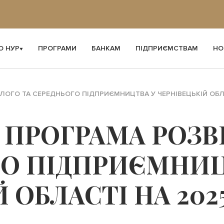
О НУР
ПРОГРАМИ
БАНКАМ
ПІДПРИЄМСТВАМ
НО
ОГО ТА СЕРЕДНЬОГО ПІДПРИЄМНИЦТВА У ЧЕРНІВЕЦЬКІЙ ОБЛАС
ПРОГРАМА РОЗВ
ГО ПІДПРИЄМНИЦ
 ОБЛАСТІ НА 202