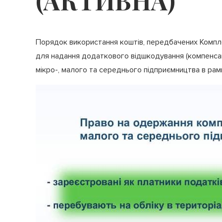
(АКТИВНА)
Порядок використання коштів, передбачених Компл
для надання додаткового відшкодування (компенсац
мікро-, малого та середнього підприємництва в ра