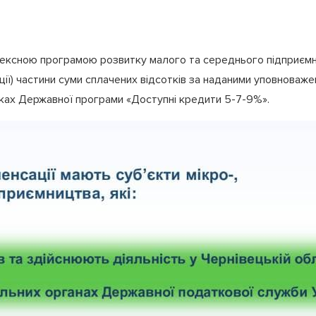
ексною програмою розвитку малого та середнього підприємни
ії) частини суми сплачених відсотків за наданими уповноваже
мках Державної програми «Доступні кредити 5-7-9%».