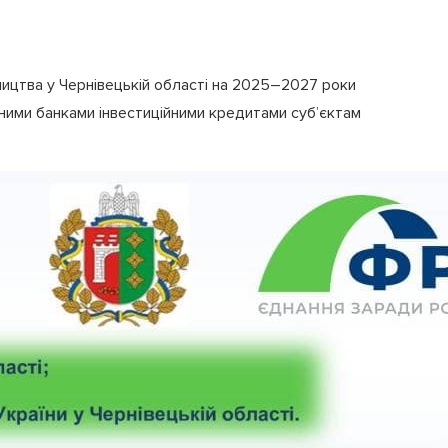
цтва у Чернівецькій області на 2025–2027 роки
ними банками інвестиційними кредитами суб’єктам