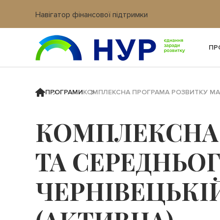
Навігатор фінансової підтримки
Вхід в кабінет IT платформи
ПР
ПРОГРАМИ
КОМПЛЕКСНА ПРОГРАМА РОЗВИТКУ МАЛ
КОМПЛЕКСНА 
ТА СЕРЕДНЬО
ЧЕРНІВЕЦЬКІЙ