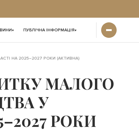
ВИНИ
ПУБЛІЧНА ІНФОРМАЦІЯ
ТІ НА 2025–2027 РОКИ (АКТИВНА)
ИТКУ МАЛОГО
ТВА У
5–2027 РОКИ