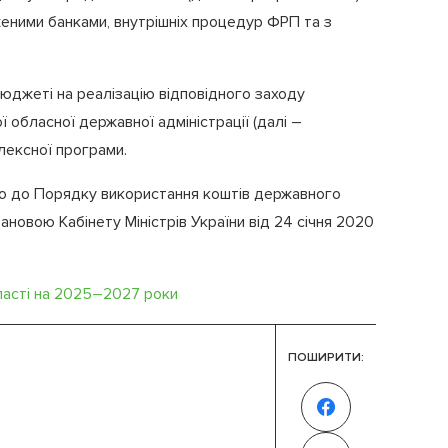
женими банками, внутрішніх процедур ФРП та з
юджеті на реалізацію відповідного заходу
обласної державної адміністрації (далі –
лексної програми.
о до Порядку використання коштів державного
овою Кабінету Міністрів України від 24 січня 2020
ласті на 2025–2027 роки
ПОШИРИТИ: