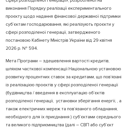
сфері розподіленої генерації», розробленої на
виконання Порядку реалізації експериментального
проєкту щодо надання фінансової державної підтримки
суб’єктам господарювання, які реалізують проєкти у
сфері розподіленої генерації, затвердженого
постановою Кабінету Міністрів України від 29 квітня
2026 р. № 594.
Мета Програми – здешевлення вартості кредитів,
шляхом часткової компенсації Національною установою
розвитку процентних ставок за кредитами, що пов’язані
із реалізацією проєктів у сфері розподіленої генерації
(будівництва / введення в експлуатацію об’єктів
розподіленої генерації, установки зберігання енергії, , а
також електричних мереж та пов’язаного обладнання,
необхідного для їх приєднання ) суб’єктами середнього
та великого підприємництва (далі – СВП або суб’єкт