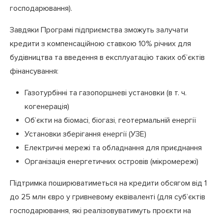
господарювання).
Завдяки Програмі підприємства зможуть залучати
кредити з компенсаційною ставкою 10% річних для
будівництва та введення в експлуатацію таких об’єктів
фінансування:
Газотурбінні та газопоршневі установки (в т. ч.
когенерація)
Об’єкти на біомасі, біогазі, геотермальній енергії
Установки зберігання енергії (УЗЕ)
Електричні мережі та обладнання для приєднання
Організація енергетичних островів (мікромережі)
Підтримка поширюватиметься на кредити обсягом від 1
до 25 млн євро у гривневому еквіваленті (для суб’єктів
господарювання, які реалізовуватимуть проєкти на