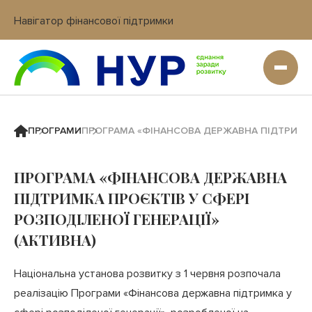
Навігатор фінансової підтримки
Вхід в кабінет IT платформи
ПРОГРАМИ
ПРОГРАМА «ФІНАНСОВА ДЕРЖАВНА ПІДТРИМКА 
ПРОГРАМА «ФІНАНСОВА ДЕРЖАВНА
ПІДТРИМКА ПРОЄКТІВ У СФЕРІ
РОЗПОДІЛЕНОЇ ГЕНЕРАЦІЇ»
(АКТИВНА)
Національна установа розвитку з 1 червня розпочала
реалізацію Програми «Фінансова державна підтримка у