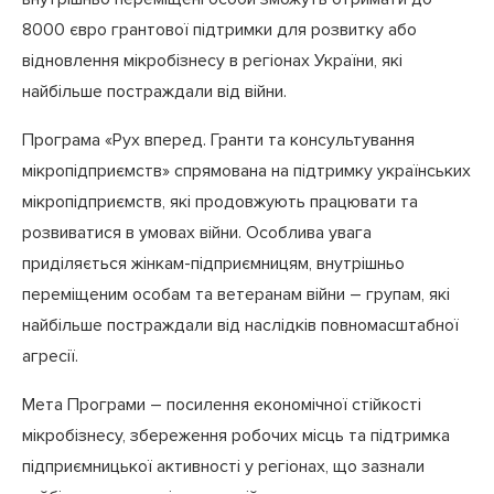
8000 євро грантової підтримки для розвитку або
відновлення мікробізнесу в регіонах України, які
найбільше постраждали від війни.
Програма «Рух вперед. Гранти та консультування
мікропідприємств» спрямована на підтримку українських
мікропідприємств, які продовжують працювати та
розвиватися в умовах війни. Особлива увага
приділяється жінкам-підприємницям, внутрішньо
переміщеним особам та ветеранам війни – групам, які
найбільше постраждали від наслідків повномасштабної
агресії.
Мета Програми – посилення економічної стійкості
мікробізнесу, збереження робочих місць та підтримка
підприємницької активності у регіонах, що зазнали