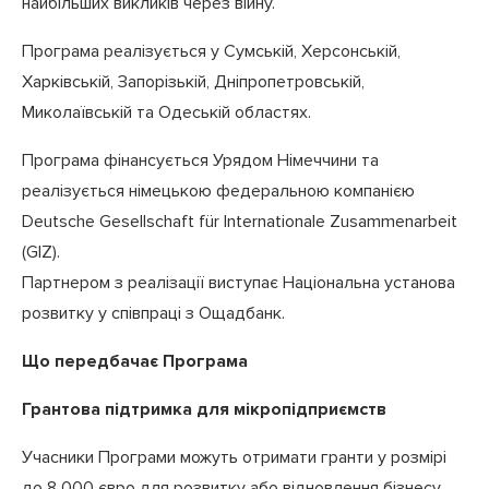
найбільших викликів через війну.
Програма реалізується у Сумській, Херсонській,
Харківській, Запорізькій, Дніпропетровській,
Миколаївській та Одеській областях.
Програма фінансується Урядом Німеччини та
реалізується німецькою федеральною компанією
Deutsche Gesellschaft für Internationale Zusammenarbeit
(GIZ).
Партнером з реалізації виступає Національна установа
розвитку у співпраці з Ощадбанк.
Що передбачає Програма
Грантова підтримка для мікропідприємств
Учасники Програми можуть отримати гранти у розмірі
до 8 000 євро для розвитку або відновлення бізнесу.