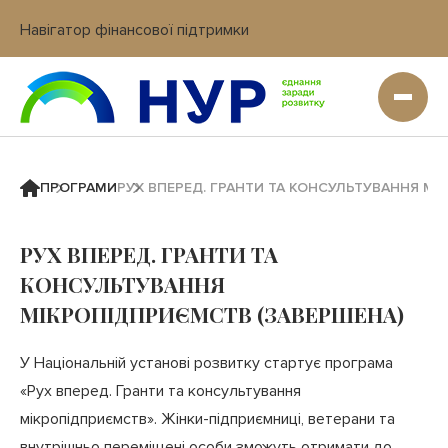
Навігатор фінансової підтримки
Вхід в кабінет IT платформи
ПРОГРАМИ
РУХ ВПЕРЕД. ГРАНТИ ТА КОНСУЛЬТУВАННЯ МІ
РУХ ВПЕРЕД. ГРАНТИ ТА
КОНСУЛЬТУВАННЯ
МІКРОПІДПРИЄМСТВ (ЗАВЕРШЕНА)
У Національній установі розвитку стартує програма
«Рух вперед. Гранти та консультування
мікропідприємств». Жінки-підприємниці, ветерани та
внутрішньо переміщені особи зможуть отримати до