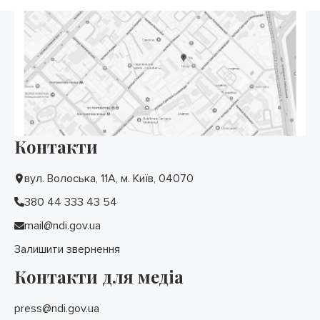
Контакти
вул. Волоська, 11А, м. Київ, 04070
380 44 333 43 54
mail@ndi.gov.ua
Залишити звернення
Контакти для медіа
press@ndi.gov.ua