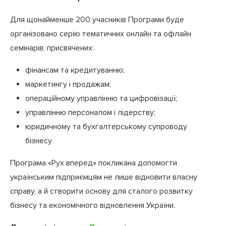
Для щонайменше 200 учасників Програми буде
організовано серію тематичних онлайн та офлайн
семінарів, присвячених:
фінансам та кредитуванню;
маркетингу і продажам;
операційному управлінню та цифровізації;
управлінню персоналом і лідерству;
юридичному та бухгалтерському супроводу
бізнесу.
Програма «Рух вперед» покликана допомогти
українським підприємцям не лише відновити власну
справу, а й створити основу для сталого розвитку
бізнесу та економічного відновлення України.