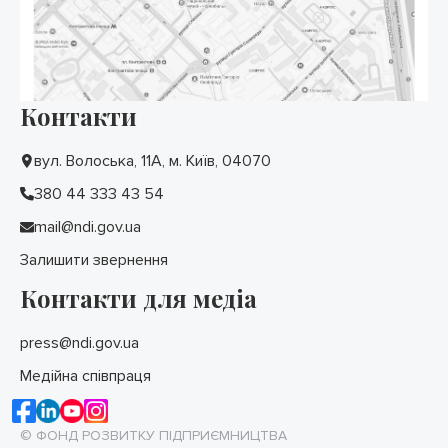
Контакти
вул. Волоська, 11А, м. Київ, 04070
380 44 333 43 54
mail@ndi.gov.ua
Залишити звернення
Контакти для медіа
press@ndi.gov.ua
Медійна співпраця
© ФОНД РОЗВИТКУ ПІДПРИЄМНИЦТВА