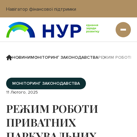
Навігатор фінансової підтримки
Вхід в кабінет IT платформи
НОВИНИ
МОНІТОРИНГ ЗАКОНОДАВСТВА
РЕЖИМ РОБОТИ П
МОНІТОРИНГ ЗАКОНОДАВСТВА
11 Лютого, 2025
РЕЖИМ РОБОТИ
ПРИВАТНИХ
ПАРКУВАЛЬНИХ