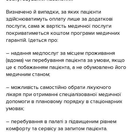
Визначено й випадки, за яких пацієнти
здійснюватимуть оплату лише за додаткові
послуги, сама ж вартість медичної послуги
покриватиметься коштом програми медичних
гарантій. Ідеться про:
– надання медпослуг за місцем проживання
(вдома) чи перебування пацієнта за умови, якщо
це є побажанням пацієнта, а не обумовлено його
медичним станом;
– можливість самостійно обрати лікуючого
лікаря при отриманні спеціалізованої медичної
допомоги в плановому порядку в стаціонарних
умовах;
– перебування в палаті з підвищеним рівнем
комфорту та сервісу за запитом пацієнта.