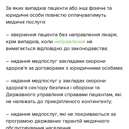
За яких випадків пацієнти або інші фізичні та
юридичні особи повністю оплачуватимуть
медичні послуги:
– звернення пацієнта без направлення лікаря,
крім випадків, коли
направлення
не
вимагається відповідно до законодавства;
– надання медпослуг закладами охорони
здоров’я за договорами з юридичними особами;
– надання медпослуг у закладах охорони
здоров’я сектору безпеки і оборони та
Державного управління справами пацієнтам, які
не належать до прикріпленого контингенту;
– надання медпослуг, які не покриваються за
програмою державних гарантій медичного
обслуговування населення.