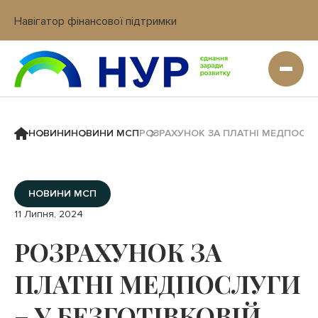
Навігатор фінансової підтримки
Вхід в кабінет IT платформи
НОВИНИ
НОВИНИ МСП
РОЗРАХУНОК ЗА ПЛАТНІ МЕДПОСЛУ
НОВИНИ МСП
11 Липня, 2024
РОЗРАХУНОК ЗА
ПЛАТНІ МЕДПОСЛУГИ
– У БЕЗГОТІВКОВІЙ