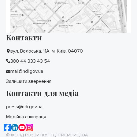
Контакти
вул. Волоська, 11А, м. Київ, 04070
380 44 333 43 54
mail@ndi.gov.ua
Залишити звернення
Контакти для медіа
press@ndi.gov.ua
Медійна співпраця
© ФОНД РОЗВИТКУ ПІДПРИЄМНИЦТВА