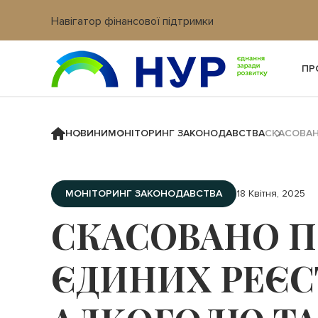
Навігатор фінансової підтримки
Вхід в кабінет IT платформи
ПР
НОВИНИ
МОНІТОРИНГ ЗАКОНОДАВСТВА
СКАСОВАН
МОНІТОРИНГ ЗАКОНОДАВСТВА
18 Квітня, 2025
СКАСОВАНО П
ЄДИНИХ РЕЄСТ