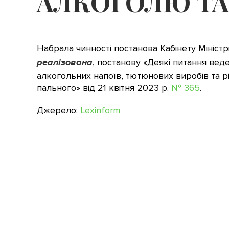
АЛКОГОЛЮ Т
Набрала чинності постанова Кабінету Міністрі
реалізована
, постанову «Деякі питання веде
алкогольних напоїв, тютюнових виробів та рі
пального» від 21 квітня 2023 р.
№ 365
.
Джерело:
Lexinform