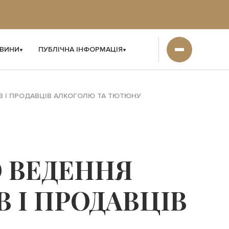
ВИНИ
ПУБЛІЧНА ІНФОРМАЦІЯ
В І ПРОДАВЦІВ АЛКОГОЛЮ ТА ТЮТЮНУ
 ВЕДЕННЯ
 І ПРОДАВЦІВ