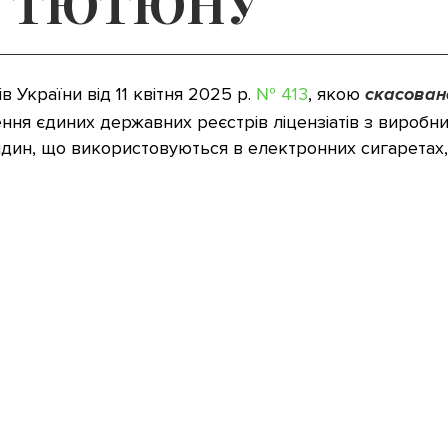
А ТЮТЮНУ
в України від 11 квітня 2025 р.
№ 413
, якою
скасовано
ння єдиних державних реєстрів ліцензіатів з виробниц
дин, що використовуються в електронних сигаретах, лі