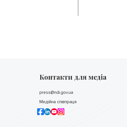
Контакти для медіа
press@ndi.gov.ua
Медійна співпраця