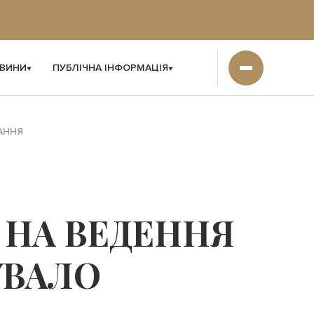
ВИНИ
ПУБЛІЧНА ІНФОРМАЦІЯ
АННЯ
 НА ВЕДЕННЯ
УВАЛО