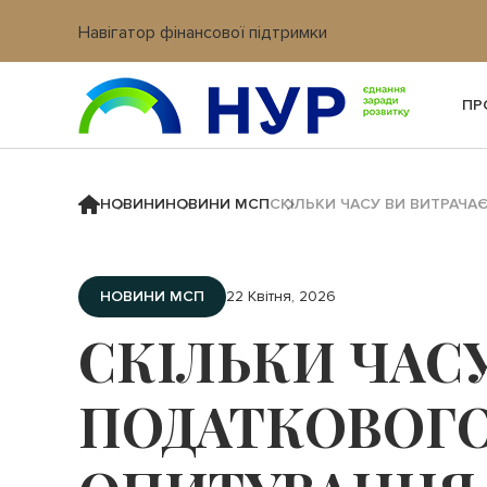
Навігатор фінансової підтримки
Вхід в кабінет IT платформи
ПР
НОВИНИ
НОВИНИ МСП
СКІЛЬКИ ЧАСУ ВИ ВИТРАЧА
НОВИНИ МСП
22 Квітня, 2026
СКІЛЬКИ ЧАСУ
ПОДАТКОВОГО