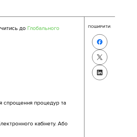
ПОШИРИТИ:
учитись до
Глобального
ля спрощення процедур та
лектронного кабінету. Або