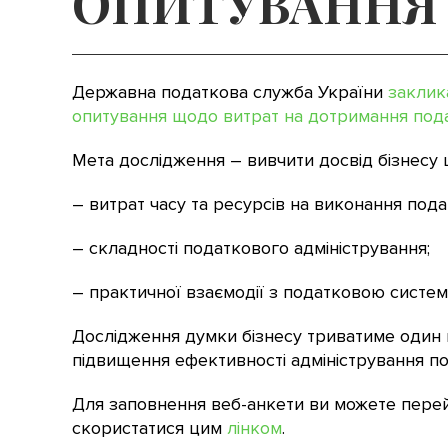
ОПИТУВАННЯ
Державна податкова служба України
заклик
опитування щодо витрат на дотримання под
Мета дослідження – вивчити досвід бізнесу 
– витрат часу та ресурсів на виконання под
– складності податкового адміністрування;
– практичної взаємодії з податковою систе
Дослідження думки бізнесу триватиме один 
підвищення ефективності адміністрування по
Для заповнення веб-анкети ви можете перейт
скористатися цим
лінком
.