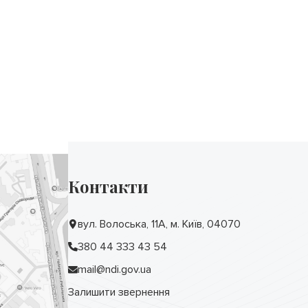
Контакти
вул. Волоська, 11А, м. Київ, 04070
380 44 333 43 54
mail@ndi.gov.ua
Залишити звернення