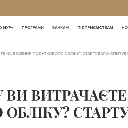
О НУР
ПРОГРАМИ
БАНКАМ
ПІДПРИЄМСТВАМ
НО
ЄТЕ НА ВЕДЕННЯ ПОДАТКОВОГО ОБЛІКУ? СТАРТУВАЛО ОПИТУВ
 ВИ ВИТРАЧАЄТЕ
 ОБЛІКУ? СТАРТ