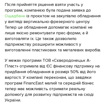
Після прийняття рішення взяти участь у
програмі, компанією була подана заявка до
Ощадбанк
із проєктом на закупівлю обладнання
у вигляді вертикально-фрезерного центру.
Тепер це обладнання допомагає компанії не
лише якісно ремонтувати прес-форми, а й
виготовляти їх. Це також дозволило
підприємству розширити можливості у
виготовленні пластикових та металевих виробів.
У межах програми ТОВ «Сєвєродонецьк А-
Пласт» отримала від ЄС фінансову підтримку на
придбання обладнання в розмірі 50% від його
вартості. У компанії переконані, що завдяки
програмі FinancEast малий та середній бізнес
тепер має можливість отримати реальну
допомогу для розвитку підприємств на сході
України.