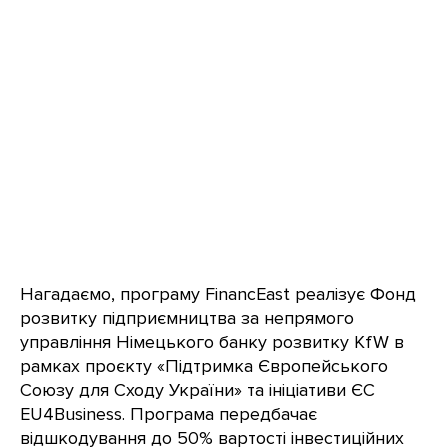
Нагадаємо, програму FinancEast реалізує Фонд
розвитку підприємництва за непрямого
управління Німецького банку розвитку KfW в
рамках проєкту «Підтримка Європейського
Союзу для Сходу України» та ініціативи ЄС
EU4Business. Програма передбачає
відшкодування до 50% вартості інвестиційних