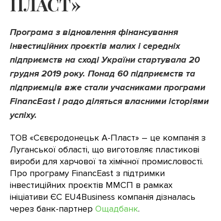
ПЛАСТ»
Програма з відновлення фінансування
інвестиційних проєктів малих і середніх
підприємств на сході України старт
увала 20
грудня 2019 року. Понад 60 підприємств та
підприємців вже стали учасниками програми
FinancEast і радо діляться власними історіями
успіху.
ТОВ «Сєвєродонецьк А-Пласт» – це компанія з
Луганської області, що виготовляє пластикові
вироби для харчової та хімічної промисловості.
Про програму FinancEast з підтримки
інвестиційних проєктів ММСП в рамках
ініціативи ЄС EU4Business компанія дізналась
через банк-партнер
Ощадбанк
.