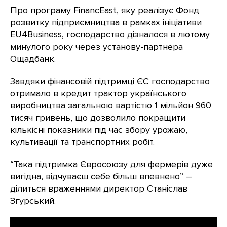
Про програму FinancEast, яку реалізує Фонд
розвитку підприємництва в рамках ініціативи
EU4Business, господарство дізналося в лютому
минулого року через установу-партнера
Ощадбанк.
Завдяки фінансовій підтримці ЄС господарство
отримало в кредит трактор українського
виробництва загальною вартістю 1 мільйон 960
тисяч гривень, що дозволило покращити
кількісні показники під час збору урожаю,
культивації та транспортних робіт.
“Така підтримка Євросоюзу для фермерів дуже
вигідна, відчуваєш себе більш впевнено” –
ділиться враженнями директор Станіслав
Згурський.