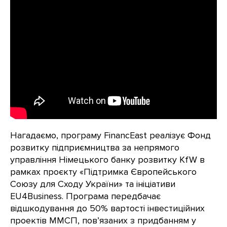
Нагадаємо, програму FinancEast реалізує Фонд
розвитку підприємництва за непрямого
управління Німецького банку розвитку KfW в
рамках проєкту «Підтримка Європейського
Союзу для Сходу України» та ініціативи
EU4Business. Програма передбачає
відшкодування до 50% вартості інвестиційних
проектів ММСП, пов’язаних з придбанням у