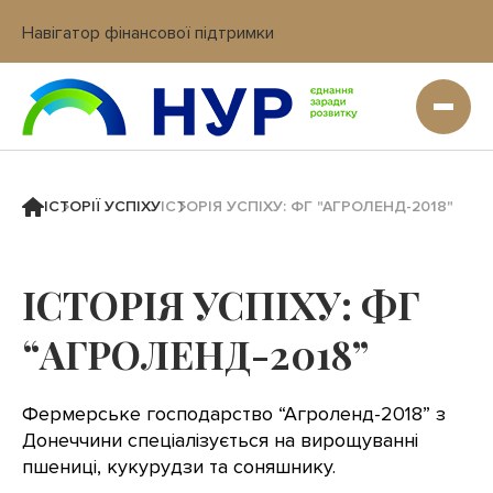
Навігатор фінансової підтримки
Вхід в кабінет IT платформи
ІСТОРІЇ УСПІХУ
ІСТОРІЯ УСПІХУ: ФГ "АГРОЛЕНД-2018"
ІСТОРІЯ УСПІХУ: ФГ
“АГРОЛЕНД-2018”
Фермерське господарство “Агроленд-2018” з
Донеччини спеціалізується на вирощуванні
пшениці, кукурудзи та соняшнику.