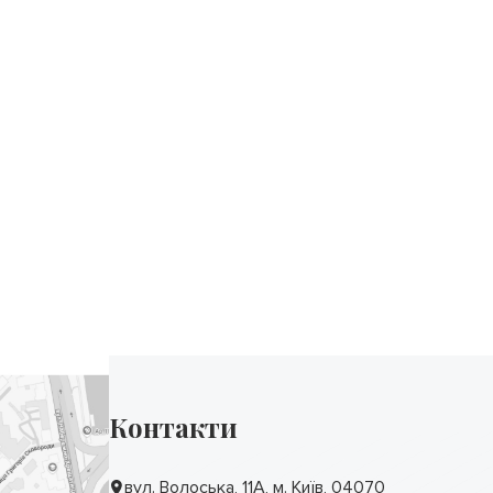
Контакти
вул. Волоська, 11А, м. Київ, 04070