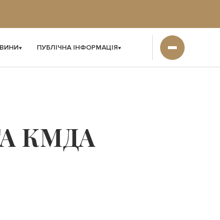
ВИНИ
ПУБЛІЧНА ІНФОРМАЦІЯ
ТА КМДА