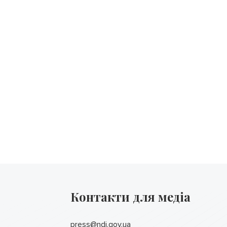
Контакти для медіа
press@ndi.gov.ua