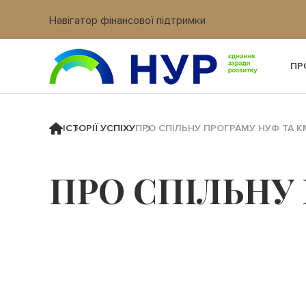
Навігатор фінансової підтримки
Вхід в кабінет IT платформи
ПР
ІСТОРІЇ УСПІХУ
ПРО СПІЛЬНУ ПРОГРАМУ НУФ ТА 
ПРО СПІЛЬНУ