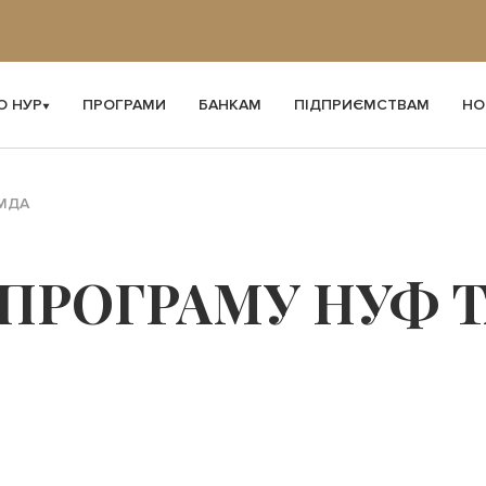
О НУР
ПРОГРАМИ
БАНКАМ
ПІДПРИЄМСТВАМ
НО
КМДА
 ПРОГРАМУ НУФ 