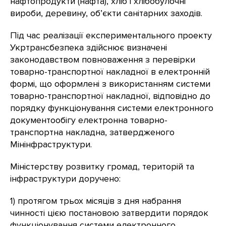
нафтопродукти (нафта), хліб і хлібобулочні
вироби, деревину, об’єкти санітарних заходів.
Під час реалізації експериментального проекту
Укртрансбезпека здійснює визначені
законодавством повноваження з перевірки
товарно-транспортної накладної в електронній
формі, що оформлені з використанням системи
товарно-транспортної накладної, відповідно до
порядку функціонування системи електронного
документообігу електронна товарно-
транспортна накладна, затвердженого
Мінінфраструктури.
Міністерству розвитку громад, територій та
інфраструктури доручено:
1) протягом трьох місяців з дня набрання
чинності цією постановою затвердити порядок
функціонування системи електронного