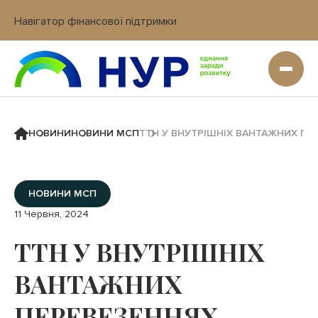
Навігатор фінансової підтримки
Вхід в кабінет IT платформи
НОВИНИ
НОВИНИ МСП
ТТН У ВНУТРІШНІХ ВАНТАЖНИХ ПЕ
НОВИНИ МСП
11 Червня, 2024
ТТН У ВНУТРІШНІХ
ВАНТАЖНИХ
ПЕРЕВЕЗЕННЯХ