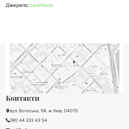
Джерело:
Lexinform
Контакти
вул. Волоська, 11А, м. Київ, 04070
380 44 333 43 54