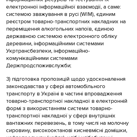
електронної інформаційної взаємодії, а саме:
системою зважування в русі (WIM), єдиним
реєстром товарно-транспортних накладних на
переміщення алкогольних напоїв, єдиною
державною системою електронного обліку
деревини, інформаційними системами
Укртрансбезпеки, інформаційно-
комунікаційними системами
Держпродспоживслужби;
3) підготовка пропозицій щодо удосконалення
законодавства у сфері автомобільного
транспорту в Україні в частині впровадження
товарно-транспортної накладної в електронній
формі з використанням системи товарно-
транспортної накладної у сфері внутрішніх
вантажних перевезень, в тому числі на молочну
сировину, високооктанові кисневмісні домішки,