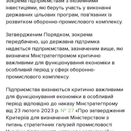
зокрема підприємствам з іноземними
інвестиціями, які беруть участь у виконанні
державних цільових програм, пов’язаних із
розвитком оборонно-промислового комплексу.
Затвердженим Порядком, зокрема
передбачено, що державна підтримка
надається підприємствам, зазначеним вище, які
визначені Мінстратегпромом критично
важливими для функціонування економіки в
особливий період у сфері оборонно-
промислового комплексу.
Підприємства визнаються критично важливими
для функціонування економіки в особливий
період відповідно до наказу Мінстратегпрому
від 23 лютого 2023 р.
№ 27
«Про затвердження
Критеріїв для визначення Міністерством з
питань стратегічних галузей промисловості