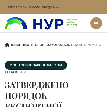
Навігатор фінансової підтримки
Вхід в кабінет IT платформи
НОВИНИ
МОНІТОРИНГ ЗАКОНОДАВСТВА
ЗАТВЕРДЖЕНО ПО
МОНІТОРИНГ ЗАКОНОДАВСТВА
13 Січня, 2025
ЗАТВЕРДЖЕНО
ПОРЯДОК
ЕКСПОРТНОЇ