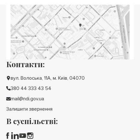
Контакти:
вул. Волоська, 11А, м. Київ, 04070
380 44 333 43 54
mail@ndi.gov.ua
Залишити звернення
В суспільстві: