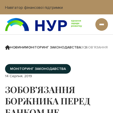
Навігатор фінансової підтримки
Вхід в кабінет IT платформи
НОВИНИ
МОНІТОРИНГ ЗАКОНОДАВСТВА
ЗОБОВ’ЯЗАННЯ Б
МОНІТОРИНГ ЗАКОНОДАВСТВА
14 Серпня, 2019
ЗОБОВ’ЯЗАННЯ
БОРЖНИКА ПЕРЕД
БАНКОМ НЕ