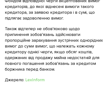
Фондом відповідної черги акцептованих вимог
кредиторів, до якої віднесені вимоги такого
кредитора, за заявою кредитора і в сумі, що
підлягає задоволенню вимог.
Також відтепер не обов’язково щодо
припинення зобов’язань здійснювати
пропорційне зарахування зустрічних однорідних
вимог до суми вимог, що належать кожному
кредитору однієї черги, якщо обсяг коштів,
одержаних від продажу майна недостатній для
повного погашення зобов’язань за кредитом
боржника перед банком.
Джерело:
LexInform