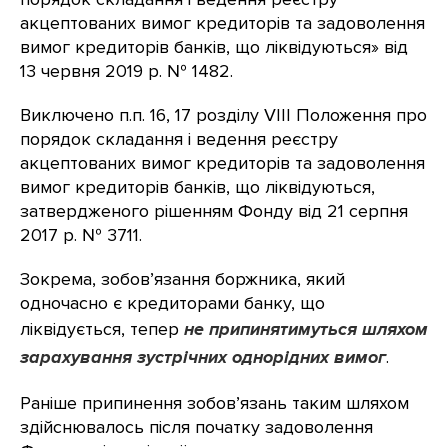
акцептованих вимог кредиторів та задоволення
вимог кредиторів банків, що ліквідуються» від
13 червня 2019 р. № 1482.
Виключено п.п. 16, 17 розділу VIII Положення про
порядок складання і ведення реєстру
акцептованих вимог кредиторів та задоволення
вимог кредиторів банків, що ліквідуються,
затвердженого рішенням Фонду від 21 серпня
2017 р. № 3711.
Зокрема, зобов’язання боржника, який
одночасно є кредиторами банку, що
ліквідується, тепер
не припинятимуться шляхом
зарахування зустрічних однорідних вимог
.
Раніше припинення зобов’язань таким шляхом
здійснювалось після початку задоволення