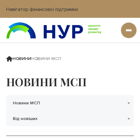
Навігатор фінансової підтримки
Вхід в кабінет IT платформи
НОВИНИ
НОВИНИ МСП
НОВИНИ МСП
Новини МСП
Від новіших