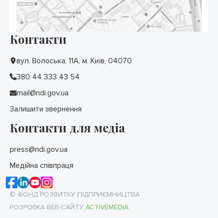
Контакти
вул. Волоська, 11А, м. Київ, 04070
380 44 333 43 54
mail@ndi.gov.ua
Залишити звернення
Контакти для медіа
press@ndi.gov.ua
Медійна співпраця
© ФОНД РОЗВИТКУ ПІДПРИЄМНИЦТВА
РОЗРОБКА ВЕБ-САЙТУ
ACTIVEMEDIA