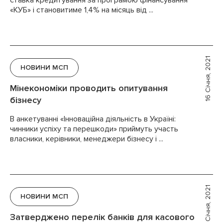
ставка кредитування за програмою фінансування
«КУБ» і становитиме 1,4% на місяць від ...
16 Січня, 2021
НОВИНИ МСП
Мінекономіки проводить опитування
бізнесу
В анкетуванні «Інноваційна діяльність в Україні:
чинники успіху та перешкоди» приймуть участь
власники, керівники, менеджери бізнесу і ...
12 Січня, 2021
НОВИНИ МСП
Затверджено перелік банків для касового