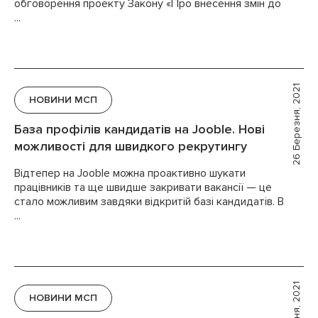
обговорення проекту Закону «Про внесення змін до
...
26 Березня, 2021
НОВИНИ МСП
База профілів кандидатів на Jooble. Нові
можливості для швидкого рекрутингу
Відтепер на Jooble можна проактивно шукати
працівників та ще швидше закривати вакансії — це
стало можливим завдяки відкритій базі кандидатів. В
...
НОВИНИ МСП