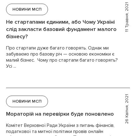
11 Травня, 2021
НОВИНИ МСП
Не стартапами єдиними, або Чому Україні
слід закласти базовий фундамент малого
бізнесу?
Про стартапи дуже багато говорять. Однак ми
забуваємо про базову річ — основою економіки є
малий бізнес. Чому про стартапи багато говорять?
Усі ...
26 Квітня, 2021
НОВИНИ МСП
Мораторій на перевірки буде поновлено
Комітет Верховної Ради України з питань фінансів,
податкової та митної політики провів онлайн