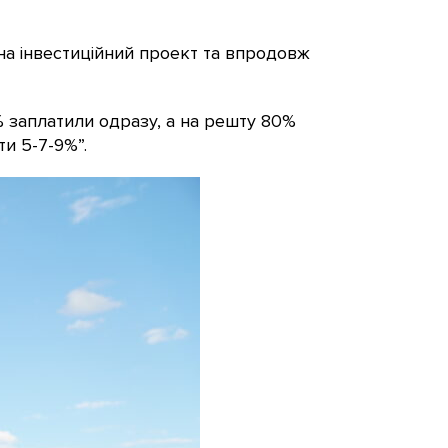
на інвестиційний проект та впродовж
% заплатили одразу, а на решту 80%
и 5-7-9%”.