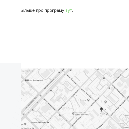
Більше про програму
тут
.