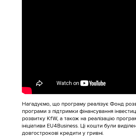
Нагадуємо, що програму реалізує Фонд розв
програми з підтримки фінансування інвести
розвитку KfW, а також на реалізацію програ
ініціативи EU4Business. Ці кошти були виділе
довгострокові кредити у гривні.