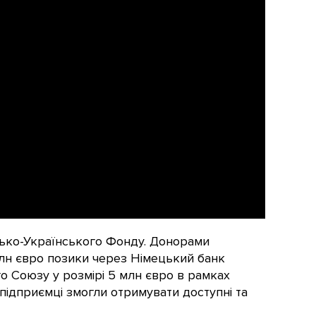
цько-Українського Фонду. Донорами
млн євро позики через Німецький банк
о Союзу у розмірі 5 млн євро в рамках
і підприємці змогли отримувати доступні та