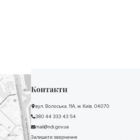
Контакти
вул. Волоська, 11А, м. Київ, 04070
380 44 333 43 54
mail@ndi.gov.ua
Залишити звернення