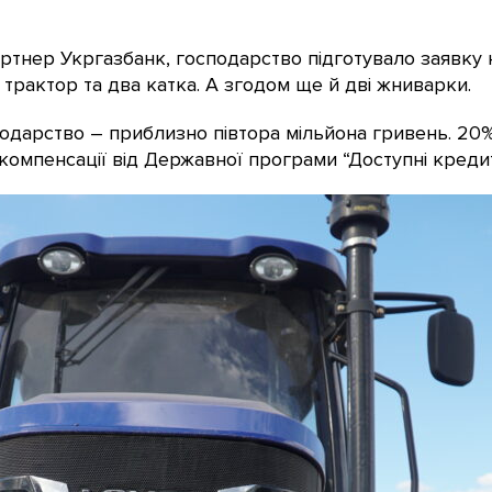
ртнер Укргазбанк, господарство підготувало заявку 
трактор та два катка. А згодом ще й дві жниварки.
подарство – приблизно півтора мільйона гривень. 20
 компенсації від Державної програми “Доступні кредит