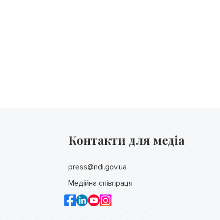
Контакти для медіа
press@ndi.gov.ua
Медійна співпраця