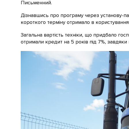
Письменний.
Дізнавшись про програму через установу-па
короткого терміну отримало в користування 
Загальна вартість техніки, що придбало гос
отримали кредит на 5 років під 7%, завдяки